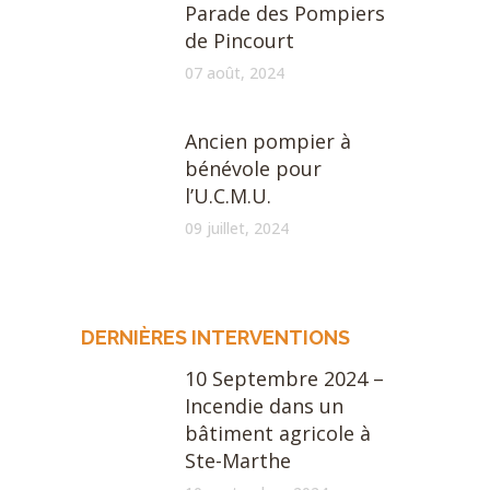
Parade des Pompiers
de Pincourt
07 août, 2024
Ancien pompier à
bénévole pour
l’U.C.M.U.
09 juillet, 2024
DERNIÈRES INTERVENTIONS
10 Septembre 2024 –
Incendie dans un
bâtiment agricole à
Ste-Marthe