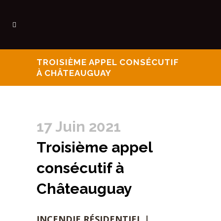
TROISIÈME APPEL CONSÉCUTIF
À CHÂTEAUGUAY
17 Juin 2021
Troisième appel
consécutif à
Châteauguay
INCENDIE RÉSIDENTIEL |