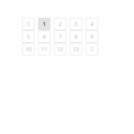
1
2
3
4
5
6
7
8
9
10
11
12
13
MENU