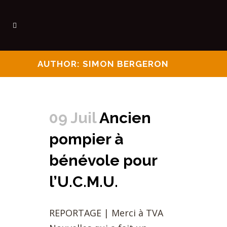
AUTHOR: SIMON BERGERON
09 Juil
Ancien
pompier à
bénévole pour
l’U.C.M.U.
REPORTAGE | Merci à TVA