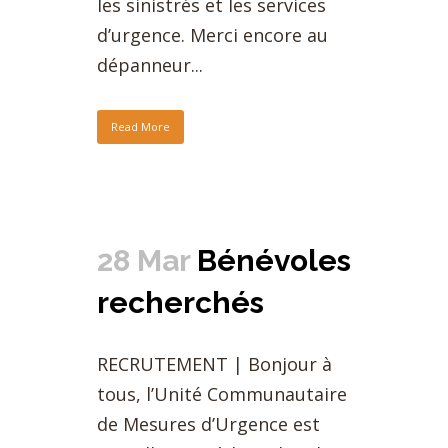
les sinistrés et les services
d’urgence. Merci encore au
dépanneur...
Read More
28 Mar
Bénévoles
recherchés
RECRUTEMENT | Bonjour à
tous, l’Unité Communautaire
de Mesures d’Urgence est