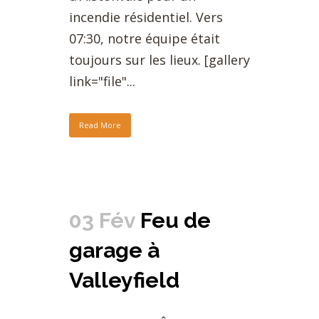
incendie résidentiel. Vers
07:30, notre équipe était
toujours sur les lieux. [gallery
link="file"...
Read More
03 Fév
Feu de
garage à
Valleyfield