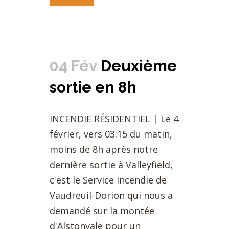
04 Fév
Deuxième
sortie en 8h
INCENDIE RÉSIDENTIEL | Le 4
février, vers 03:15 du matin,
moins de 8h après notre
dernière sortie à Valleyfield,
c'est le Service incendie de
Vaudreuil-Dorion qui nous a
demandé sur la montée
d'Alstonvale pour un