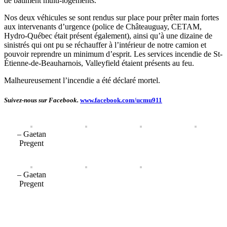
de bâtiment multi-logements.
Nos deux véhicules se sont rendus sur place pour prêter main fortes
aux intervenants d’urgence (police de Châteauguay, CETAM,
Hydro-Québec était présent également), ainsi qu’à une dizaine de
sinistrés qui ont pu se réchauffer à l’intérieur de notre camion et
pouvoir reprendre un minimum d’esprit. Les services incendie de St-
Étienne-de-Beauharnois, Valleyfield étaient présents au feu.
Malheureusement l’incendie a été déclaré mortel.
Suivez-nous sur Facebook.
www.facebook.com/ucmu911
– Gaetan
Pregent
– Gaetan
Pregent