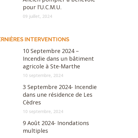
pour l’U.C.M.U.
09 juillet, 2024
ERNIÈRES INTERVENTIONS
10 Septembre 2024 –
Incendie dans un bâtiment
agricole à Ste-Marthe
10 septembre, 2024
3 Septembre 2024- Incendie
dans une résidence de Les
Cèdres
10 septembre, 2024
9 Août 2024- Inondations
multiples