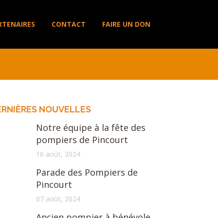
RTENAIRES
CONTACT
FAIRE UN DON
ERNIÈRES NOUVELLES
Notre équipe à la fête des
pompiers de Pincourt
16 août, 2024
Parade des Pompiers de
Pincourt
07 août, 2024
Ancien pompier à bénévole