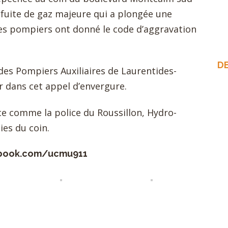
 fuite de gaz majeure qui a plongée une
 Les pompiers ont donné le code d’aggravation
D
 des Pompiers Auxiliaires de Laurentides-
r dans cet appel d’envergure.
ace comme la police du Roussillon, Hydro-
ies du coin.
book.com/ucmu911