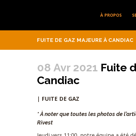
À PROPOS
S
FUITE DE GAZ MAJEURE À CANDIAC
08 Avr 2021
Fuite 
Candiac
| FUITE DE GAZ
* À noter que toutes les photos de l’art
Rivest
Jeudi vers 11:00, notre équipe a été