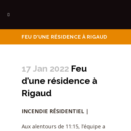
FEU D’UNE RÉSIDENCE À RIGAUD
17 Jan 2022
Feu
d’une résidence à
Rigaud
INCENDIE RÉSIDENTIEL |
Aux alentours de 11:15, l’équipe a