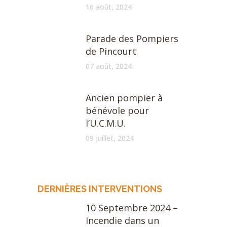
16 août, 2024
Parade des Pompiers
de Pincourt
07 août, 2024
Ancien pompier à
bénévole pour
l’U.C.M.U.
09 juillet, 2024
DERNIÈRES INTERVENTIONS
10 Septembre 2024 –
Incendie dans un