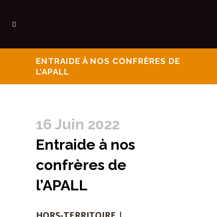
ENTRAIDE À NOS CONFRÈRES DE
L’APALL
16 Juin 2022
Entraide à nos
confrères de
l’APALL
HORS-TERRITOIRE |