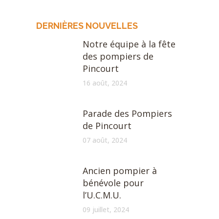
DERNIÈRES NOUVELLES
Notre équipe à la fête
des pompiers de
Pincourt
16 août, 2024
Parade des Pompiers
de Pincourt
07 août, 2024
Ancien pompier à
bénévole pour
l’U.C.M.U.
09 juillet, 2024