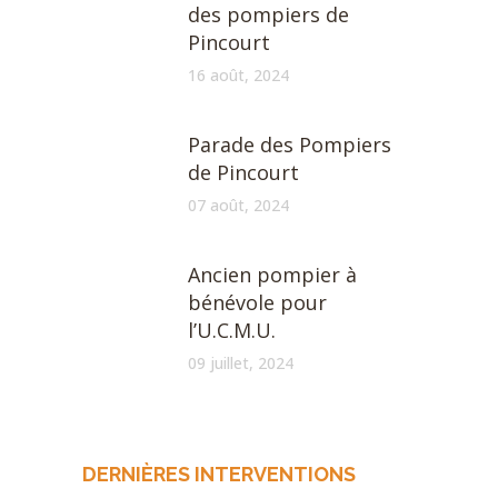
des pompiers de
Pincourt
16 août, 2024
Parade des Pompiers
de Pincourt
07 août, 2024
Ancien pompier à
bénévole pour
l’U.C.M.U.
09 juillet, 2024
DERNIÈRES INTERVENTIONS