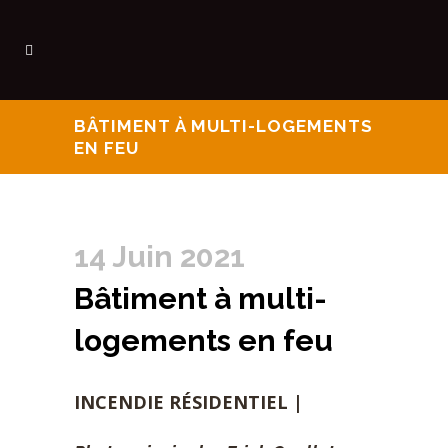
BÂTIMENT À MULTI-LOGEMENTS
EN FEU
14 Juin 2021
Bâtiment à multi-
logements en feu
INCENDIE RÉSIDENTIEL |