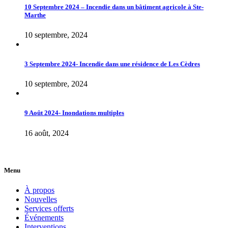
10 Septembre 2024 – Incendie dans un bâtiment agricole à Ste-
Marthe
10 septembre, 2024
3 Septembre 2024- Incendie dans une résidence de Les Cèdres
10 septembre, 2024
9 Août 2024- Inondations multiples
16 août, 2024
Menu
À propos
Nouvelles
Services offerts
Événements
Interventions