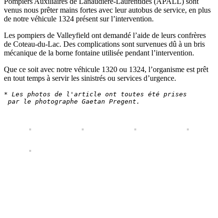
Pompiers Auxiliaires de Lanaudière-Laurentides (APALL) sont
venus nous prêter mains fortes avec leur autobus de service, en plus
de notre véhicule 1324 présent sur l’intervention.
Les pompiers de Valleyfield ont demandé l’aide de leurs confrères
de Coteau-du-Lac. Des complications sont survenues dû à un bris
mécanique de la borne fontaine utilisée pendant l’intervention.
Que ce soit avec notre véhicule 1320 ou 1324, l’organisme est prêt
en tout temps à servir les sinistrés ou services d’urgence.
* Les photos de l'article ont toutes été prises

 par le photographe Gaetan Pregent.
