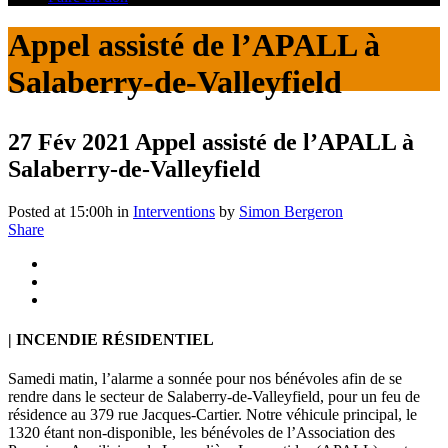
Appel assisté de l’APALL à
Salaberry-de-Valleyfield
27 Fév 2021
Appel assisté de l’APALL à
Salaberry-de-Valleyfield
Posted at 15:00h
in
Interventions
by
Simon Bergeron
Share
| INCENDIE RÉSIDENTIEL
Samedi matin, l’alarme a sonnée pour nos bénévoles afin de se
rendre dans le secteur de Salaberry-de-Valleyfield, pour un feu de
résidence au 379 rue Jacques-Cartier. Notre véhicule principal, le
1320 étant non-disponible, les bénévoles de l’Association des